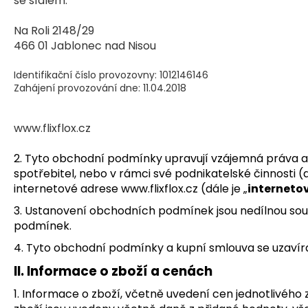
se sídlem:
Na Roli 2148/29
466 01 Jablonec nad Nisou
Identifikační číslo provozovny: 1012146146
Zahájení provozování dne: 11.04.2018
www.flixflox.cz
2. Tyto obchodní podmínky upravují vzájemná práva a p
spotřebitel, nebo v rámci své podnikatelské činnosti (dá
internetové adrese www.flixflox.cz (dále je „
interneto
3. Ustanovení obchodních podmínek jsou nedílnou sou
podmínek.
4. Tyto obchodní podmínky a kupní smlouva se uzavíra
II. Informace o zboží a cenách
1. Informace o zboží, včetně uvedení cen jednotlivého 