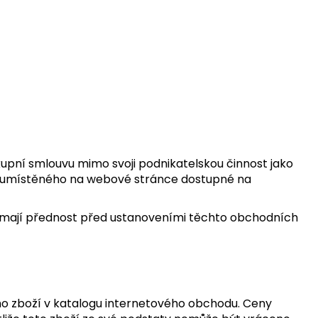
kupní smlouvu mimo svoji podnikatelskou činnost jako
 umístěného na webové stránce dostupné na
ě mají přednost před ustanoveními těchto obchodních
vého zboží v katalogu internetového obchodu. Ceny