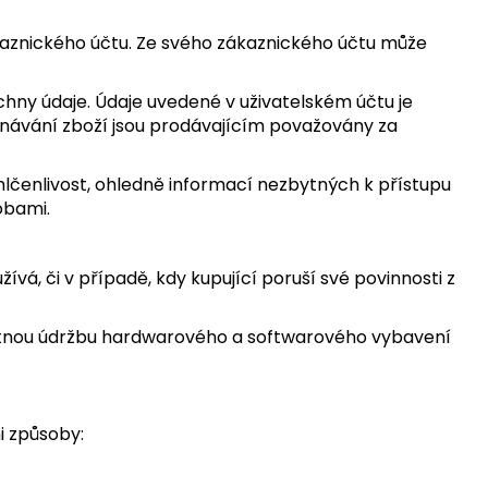
kaznického účtu. Ze svého zákaznického účtu může
echny údaje. Údaje uvedené v uživatelském účtu je
ednávání zboží jsou prodávajícím považovány za
lčenlivost, ohledně informací nezbytných k přístupu
obami.
žívá, či v případě, kdy kupující poruší své povinnosti z
 nutnou údržbu hardwarového a softwarového vybavení
i způsoby: