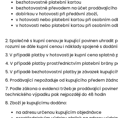
bezhotovostně platební kartou
bezhotovostně převodem na účet prodávajícího p
dobírkou v hotovosti při předávní zboží,
v hotovosti nebo platební kartou při osobním o
v hotovosti nebo platební kartou při osobním o
2. Společně s kupní cenou je kupující povinen uhradit
rozumí se dále kupní cenou i náklady spojené s dodání
3. V případě platby v hotovosti je kupní cena splatná 
4. V případě platby prostřednictvím platební brány p
5. V případě bezhotovostní platby je závazek kupujíc
6. Prodávající nepožaduje od kupujícího předem žádno
7. Podle zákona o evidenci tržeb je prodávající povine
technického výpadku pak nejpozději do 48 hodin
8. Zboží je kupujícímu dodáno:
na adresu určenou kupujícím objednávce