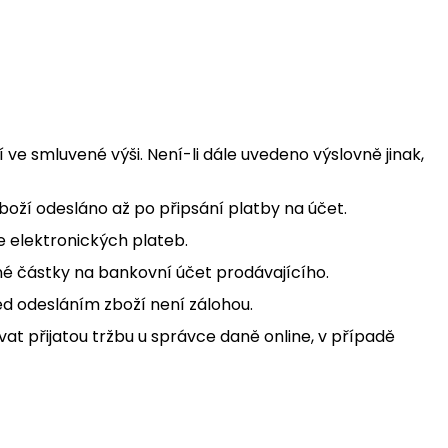
ve smluvené výši. Není-li dále uvedeno výslovně jinak,
boží odesláno až po připsání platby na účet.
e elektronických plateb.
né částky na bankovní účet prodávajícího.
ed odesláním zboží není zálohou.
vat přijatou tržbu u správce daně online, v případě