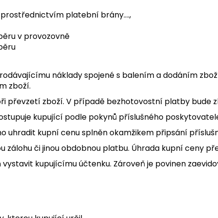
rostřednictvím platební brány….,
dběru v provozovně
dběru
 prodávajícímu náklady spojené s balením a dodáním zboží 
m zboží.
při převzetí zboží. V případě bezhotovostní platby bude z
ostupuje kupující podle pokynů příslušného poskytovatel
ího uhradit kupní cenu splněn okamžikem připsání přísluš
u zálohu či jinou obdobnou platbu. Úhrada kupní ceny př
n vystavit kupujícímu účtenku. Zároveň je povinen zaevido