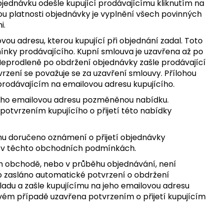
bjednávku odešle kupující prodávajícímu kliknutím na
 platnosti objednávky je vyplnění všech povinných
i.
ou adresu, kterou kupující při objednání zadal. Toto
ínky prodávajícího. Kupní smlouva je uzavřena až po
 Neprodleně po obdržení objednávky zašle prodávající
rzení se považuje se za uzavření smlouvy. Přílohou
rodávajícím na emailovou adresu kupujícího.
 jeho emailovou adresu pozměněnou nabídku.
otvrzením kupujícího o přijetí této nabídky
ímu doručeno oznámení o přijetí objednávky
ný v těchto obchodních podmínkách.
vém obchodě, nebo v průběhu objednávání, není
lo zasláno automatické potvrzení o obdržení
adu a zašle kupujícímu na jeho emailovou adresu
ém případě uzavřena potvrzením o přijetí kupujícím