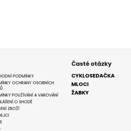
Časté otázky
CYKLOSEDAČKA
HODNÍ PODMÍNKY
ÍNKY OCHRANY OSOBNÍCH
MLOCI
Ů
ŽABKY
ÍNKY POUŽÍVÁNÍ A VAROVÁNÍ
LÁŠENÍ O SHODĚ
ENÍ ZBOŽÍ
EJCI
S
G